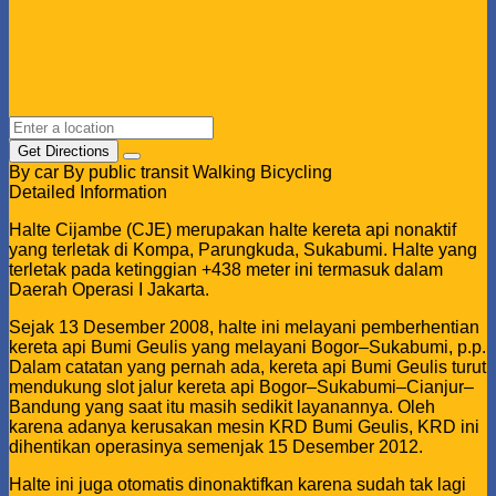
Get Directions
By car
By public transit
Walking
Bicycling
Detailed Information
Halte Cijambe (CJE) merupakan halte kereta api nonaktif
yang terletak di Kompa, Parungkuda, Sukabumi. Halte yang
terletak pada ketinggian +438 meter ini termasuk dalam
Daerah Operasi I Jakarta.
Sejak 13 Desember 2008, halte ini melayani pemberhentian
kereta api Bumi Geulis yang melayani Bogor–Sukabumi, p.p.
Dalam catatan yang pernah ada, kereta api Bumi Geulis turut
mendukung slot jalur kereta api Bogor–Sukabumi–Cianjur–
Bandung yang saat itu masih sedikit layanannya. Oleh
karena adanya kerusakan mesin KRD Bumi Geulis, KRD ini
dihentikan operasinya semenjak 15 Desember 2012.
Halte ini juga otomatis dinonaktifkan karena sudah tak lagi