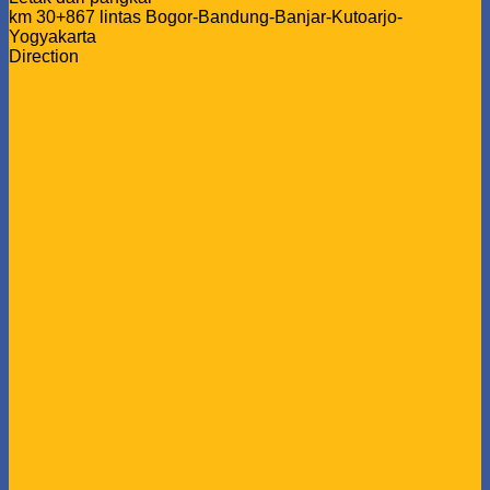
km 30+867 lintas Bogor-Bandung-Banjar-Kutoarjo-
Yogyakarta
Direction