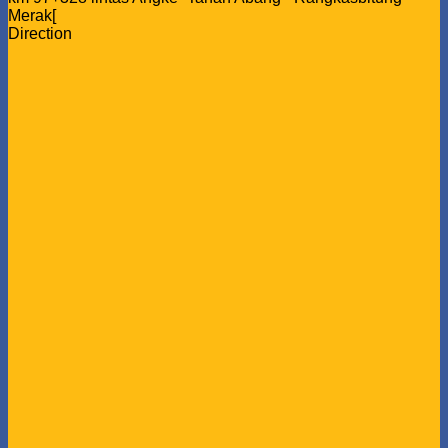
Merak[
Direction