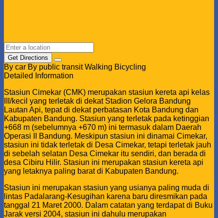
Get Directions
By car
By public transit
Walking
Bicycling
Detailed Information
Stasiun Cimekar (CMK) merupakan stasiun kereta api kelas
III/kecil yang terletak di dekat Stadion Gelora Bandung
Lautan Api, tepat di dekat perbatasan Kota Bandung dan
Kabupaten Bandung. Stasiun yang terletak pada ketinggian
+668 m (sebelumnya +670 m) ini termasuk dalam Daerah
Operasi II Bandung. Meskipun stasiun ini dinamai Cimekar,
stasiun ini tidak terletak di Desa Cimekar, tetapi terletak jauh
di sebelah selatan Desa Cimekar itu sendiri, dan berada di
desa Cibiru Hilir. Stasiun ini merupakan stasiun kereta api
yang letaknya paling barat di Kabupaten Bandung.
Stasiun ini merupakan stasiun yang usianya paling muda di
lintas Padalarang-Kesugihan karena baru diresmikan pada
tanggal 21 Maret 2000. Dalam catatan yang terdapat di Buku
Jarak versi 2004, stasiun ini dahulu merupakan