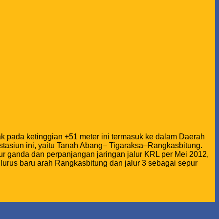
etak pada ketinggian +51 meter ini termasuk ke dalam Daerah
stasiun ini, yaitu Tanah Abang– Tigaraksa–Rangkasbitung.
lur ganda dan perpanjangan jaringan jalur KRL per Mei 2012,
r lurus baru arah Rangkasbitung dan jalur 3 sebagai sepur