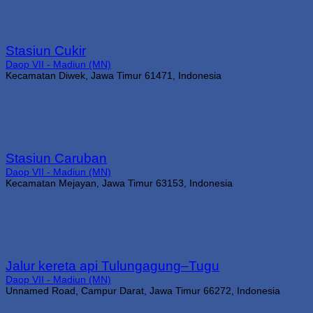
Stasiun Cukir
Daop VII - Madiun (MN)
Kecamatan Diwek, Jawa Timur 61471, Indonesia
Stasiun Caruban
Daop VII - Madiun (MN)
Kecamatan Mejayan, Jawa Timur 63153, Indonesia
Jalur kereta api Tulungagung–Tugu
Daop VII - Madiun (MN)
Unnamed Road, Campur Darat, Jawa Timur 66272, Indonesia