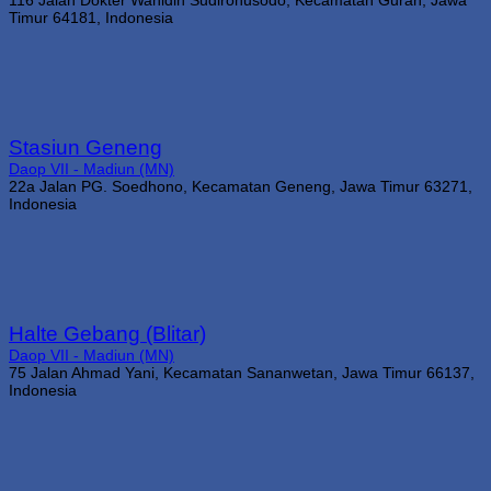
116 Jalan Dokter Wahidin Sudirohusodo, Kecamatan Gurah, Jawa
Timur 64181, Indonesia
Stasiun Geneng
Daop VII - Madiun (MN)
22a Jalan PG. Soedhono, Kecamatan Geneng, Jawa Timur 63271,
Indonesia
Halte Gebang (Blitar)
Daop VII - Madiun (MN)
75 Jalan Ahmad Yani, Kecamatan Sananwetan, Jawa Timur 66137,
Indonesia